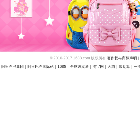
© 2010-2017 1688.com 版权所有
著作权与商标声明
|
阿里巴巴集团
|
阿里巴巴国际站
|
1688
|
全球速卖通
|
淘宝网
|
天猫
|
聚划算
|
一