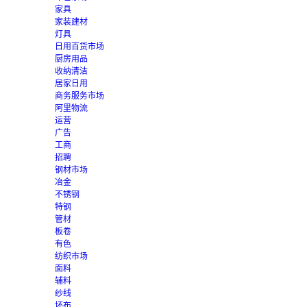
家具
家装建材
灯具
日用百货市场
厨房用品
收纳清洁
居家日用
商务服务市场
阿里物流
运营
广告
工商
招聘
钢材市场
冶金
不锈钢
特钢
管材
板卷
有色
纺织市场
面料
辅料
纱线
坯布