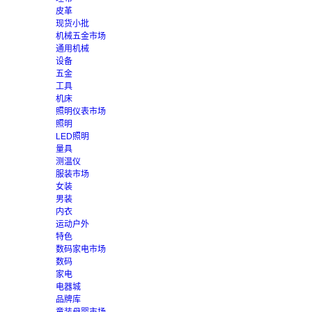
皮革
现货小批
机械五金市场
通用机械
设备
五金
工具
机床
照明仪表市场
照明
LED照明
量具
测温仪
服装市场
女装
男装
内衣
运动户外
特色
数码家电市场
数码
家电
电器城
品牌库