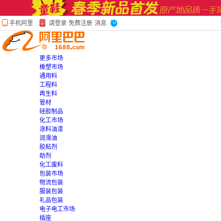
更多市场
橡塑市场
通用料
工程料
再生料
管材
硅胶制品
化工市场
涂料油漆
润滑油
胶粘剂
助剂
化工废料
包装市场
物流包装
服装包装
礼品包装
电子电工市场
插座