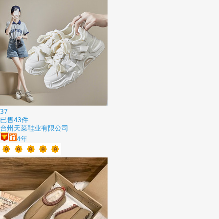
37
已售
43
件
台州天菜鞋业有限公司
4
年