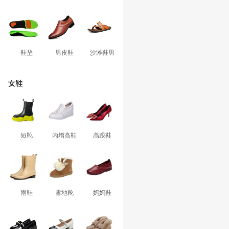
鞋垫
男皮鞋
沙滩鞋男
女鞋
短靴
内增高鞋
高跟鞋
雨鞋
雪地靴
妈妈鞋