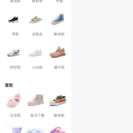
家居鞋
板鞋男
半拖
男鞋
凉拖女
帆布鞋
阿甘鞋
小白鞋
椰子鞋
童鞋
宝宝鞋
童马丁靴
帆布鞋