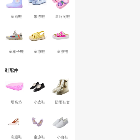
童雨鞋
果冻鞋
童洞洞鞋
童椰子鞋
童凉鞋
童凉拖
鞋配件
增高垫
小皮鞋
防雨鞋套
高跟鞋
童凉鞋
小白鞋