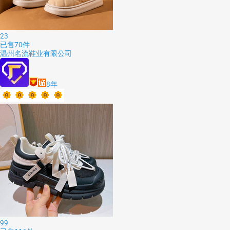
23
已售
70
件
温州名流鞋业有限公司
8
年
99