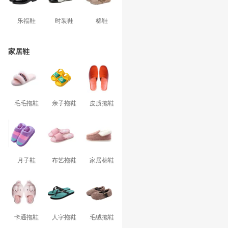
乐福鞋
时装鞋
棉鞋
家居鞋
毛毛拖鞋
亲子拖鞋
皮质拖鞋
月子鞋
布艺拖鞋
家居棉鞋
卡通拖鞋
人字拖鞋
毛绒拖鞋