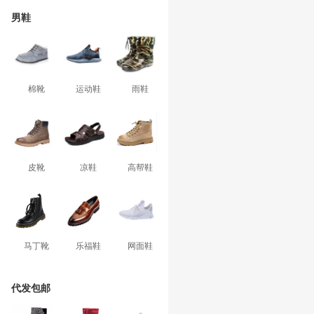
男鞋
棉靴
运动鞋
雨鞋
皮靴
凉鞋
高帮鞋
马丁靴
乐福鞋
网面鞋
代发包邮