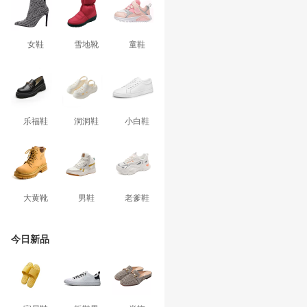
女鞋
雪地靴
童鞋
乐福鞋
洞洞鞋
小白鞋
大黄靴
男鞋
老爹鞋
今日新品