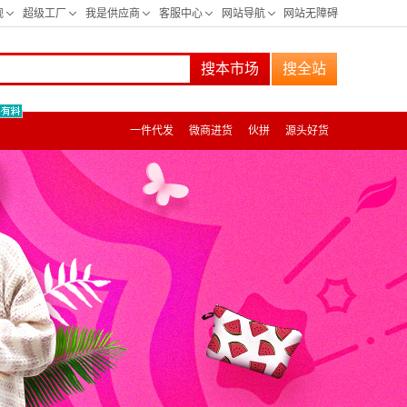
搜本市场
搜全站
一件代发
微商进货
伙拼
源头好货