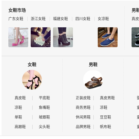
女鞋市场
男
广东女鞋
浙江女鞋
福建女鞋
四川女鞋
女凉鞋
真皮
女鞋
男鞋
真皮鞋
平底鞋
正装皮鞋
真皮男鞋
凉鞋
鱼嘴鞋
商务男鞋
凉鞋
单鞋
坡跟鞋
休闲男鞋
豆豆鞋
高跟鞋
尖头鞋
品牌男鞋
帆布鞋