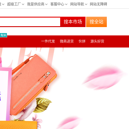
搜本市场
搜全站
一件代发
微商进货
伙拼
源头好货