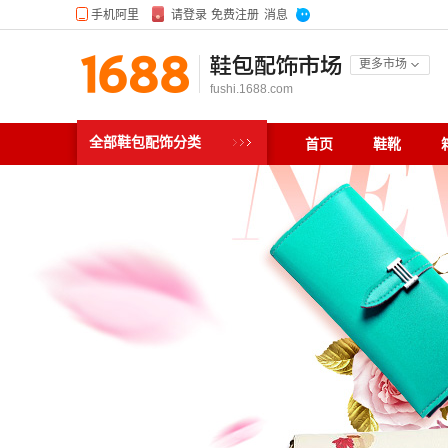
鞋包配饰市场
更多市场
fushi.1688.com
全部鞋包配饰分类
首页
鞋靴