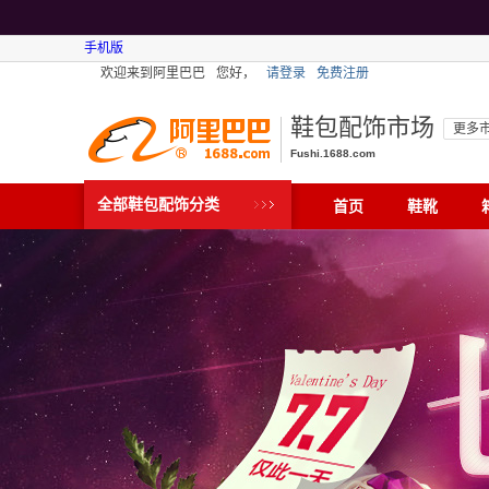
手机版
欢迎来到阿里巴巴
您好，
请登录
免费注册
鞋包配饰市场
更多
Fushi.1688.com
全部鞋包配饰分类
首页
鞋靴