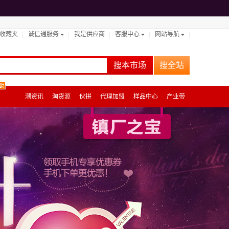
收藏夹
诚信通服务
我是供应商
客服中心
网站导航
搜本市场
搜全站
潮资讯
淘货源
伙拼
代理加盟
样品中心
产业带