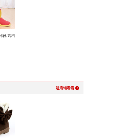
棉靴 高档
进店铺看看