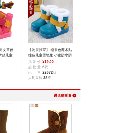
男女童靴
【乾辰独家】 糖果色魔术贴
术贴儿童
撞色儿童雪地靴 小童防水防
滑棉靴
批 发 价 :
¥
19.00
起 批 量 :
6
双
已 售 :
22672
双
人均采购:
38
双
进店铺看看