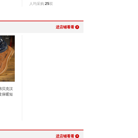
人均采购:
25
双
进店铺看看
棉贝克汉
皮保暖短
进店铺看看